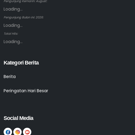
Pengunjung Kemarin: August:
Loading...
Pengunjung Bulan ini: 2026:
Loading...
Total Hits:
Loading...
Kategori Berita
Berita
Peringatan Hari Besar
Social Media