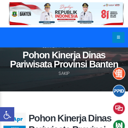
BERANDA
POHON KINERJA
Pohon Kinerja Dinas
Pariwisata Provinsi Banten
SAKIP
Pohon Kinerja Dinas
01 Apr