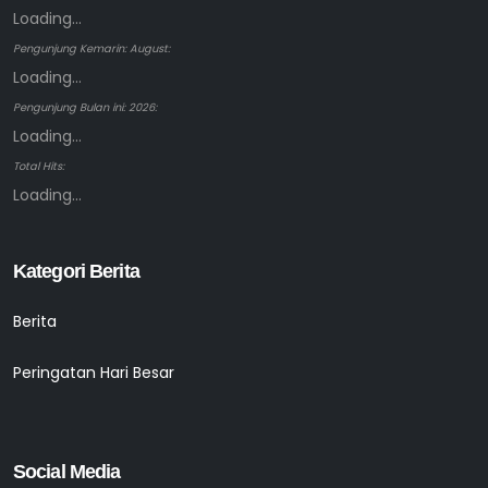
Loading...
Pengunjung Kemarin: August:
Loading...
Pengunjung Bulan ini: 2026:
Loading...
Total Hits:
Loading...
Kategori Berita
Berita
Peringatan Hari Besar
Social Media