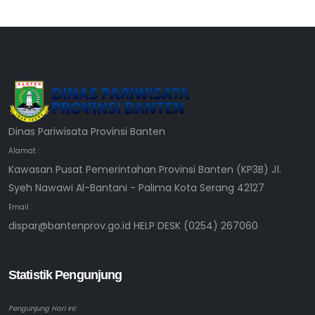
Dinas Pariwisata Provinsi Banten
Alamat :
Kawasan Pusat Pemerintahan Provinsi Banten (KP3B) Jl.
Syeh Nawawi Al-Bantani - Palima Kota Serang 42127
Email :
dispar@bantenprov.go.id HELP DESK (0254) 267060
Statistik Pengunjung
Pengunjung Hari ini: