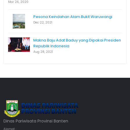
Mar 26, 2020
Pesona Keindahan Alam Bukit Waruwangi
Dec 22, 2021
Makna Baju Adat Baduy yang Dipakai Presiden
Republik Indonesia
Aug 28, 2021
Dinas Pariwisata Provinsi Banten
Alamat :