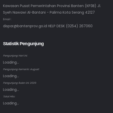
Kawasan Pusat Pemerintahan Provinsi Banten (KP3B) Jl.
Syeh Nawawi Al-Bantani - Palima Kota Serang 42127
Email :
dispar@bantenprov.go.id HELP DESK (0254) 267060
Statistik Pengunjung
Pengunjung Hari ini:
Loading...
Pengunjung Kemarin: August:
Loading...
Pengunjung Bulan ini: 2026:
Loading...
Total Hits:
Loading...