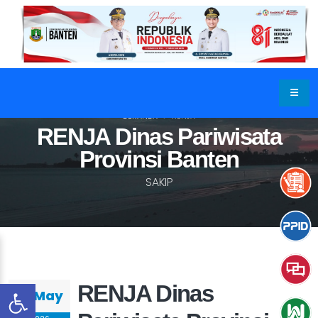
BERANDA
RENJA
RENJA Dinas Pariwisata
Provinsi Banten
SAKIP
RENJA Dinas
26 May