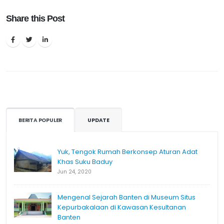
Share this Post
BERITA POPULER
UPDATE
Yuk, Tengok Rumah Berkonsep Aturan Adat
Khas Suku Baduy
Jun 24, 2020
Mengenal Sejarah Banten di Museum Situs
Kepurbakalaan di Kawasan Kesultanan
Banten