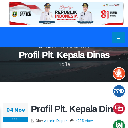
BERANDA
PROFIL KEPALA DINAS
Profil Plt. Kepala Dinas
Profile
Profil Plt. Kepala Dinas
04 Nov
2025
Oleh
Admin Dispar
4285 View