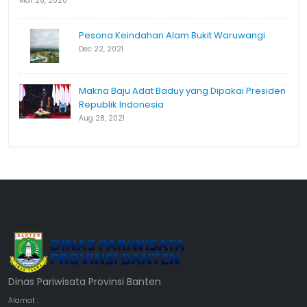
Mar 26, 2020
Pesona Keindahan Alam Bukit Waruwangi
Dec 22, 2021
Makna Baju Adat Baduy yang Dipakai Presiden
Republik Indonesia
Aug 28, 2021
Dinas Pariwisata Provinsi Banten
Alamat :