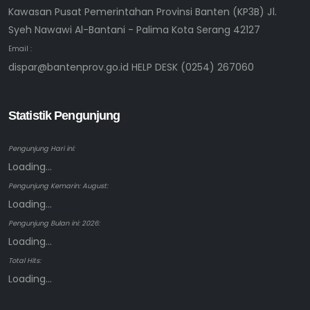
Kawasan Pusat Pemerintahan Provinsi Banten (KP3B) Jl.
Syeh Nawawi Al-Bantani - Palima Kota Serang 42127
Email :
dispar@bantenprov.go.id HELP DESK (0254) 267060
Statistik Pengunjung
Pengunjung Hari ini:
Loading...
Pengunjung Kemarin: August:
Loading...
Pengunjung Bulan ini: 2026:
Loading...
Total Hits:
Loading...