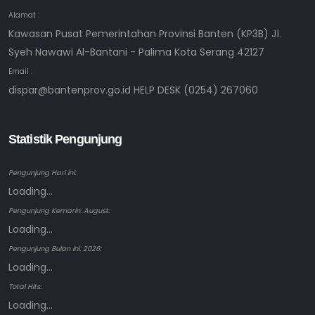
Alamat :
Kawasan Pusat Pemerintahan Provinsi Banten (KP3B) Jl.
Syeh Nawawi Al-Bantani - Palima Kota Serang 42127
Email :
dispar@bantenprov.go.id HELP DESK (0254) 267060
Statistik Pengunjung
Pengunjung Hari ini:
Loading...
Pengunjung Kemarin: August:
Loading...
Pengunjung Bulan ini: 2026:
Loading...
Total Hits:
Loading...