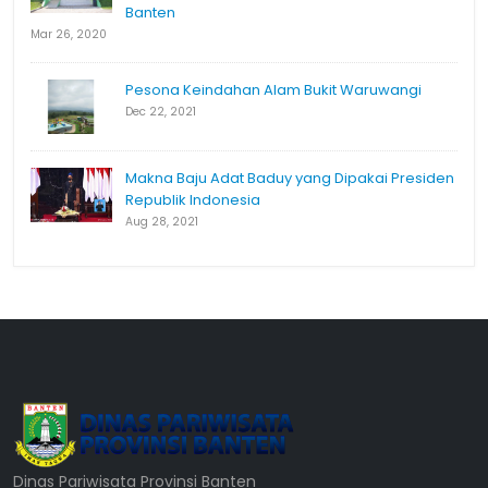
Banten
Mar 26, 2020
Pesona Keindahan Alam Bukit Waruwangi
Dec 22, 2021
Makna Baju Adat Baduy yang Dipakai Presiden
Republik Indonesia
Aug 28, 2021
Dinas Pariwisata Provinsi Banten