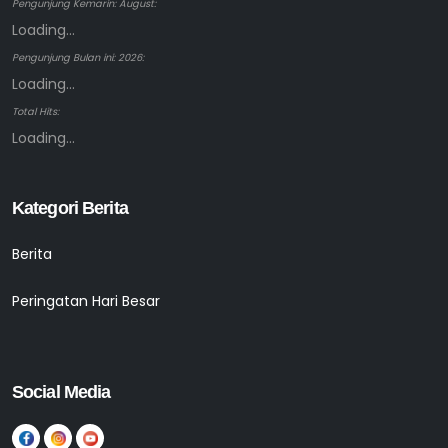
Pengunjung Kemarin: August:
Loading...
Pengunjung Bulan ini: 2026:
Loading...
Total Hits:
Loading...
Kategori Berita
Berita
Peringatan Hari Besar
Social Media