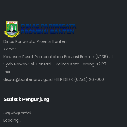
Dinas Pariwisata Provinsi Banten
Alamat :
Kawasan Pusat Pemerintahan Provinsi Banten (KP3B) Jl.
Syeh Nawawi Al-Bantani - Palima Kota Serang 42127
Email :
dispar@bantenprov.go.id HELP DESK (0254) 267060
Statistik Pengunjung
Pengunjung Hari ini:
Loading...