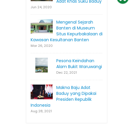
Adat Khas Suku Baduy
Jun 24, 2020
Mengenal Sejarah
Banten di Museum
Situs Kepurbakalaan di
Kawasan Kesultanan Banten
Mar 26, 2020
Pesona Keindahan
Alam Bukit Waruwangi
Dec 22, 2021
Makna Baju Adat
Baduy yang Dipakai
Presiden Republik
Indonesia
Aug 28, 2021