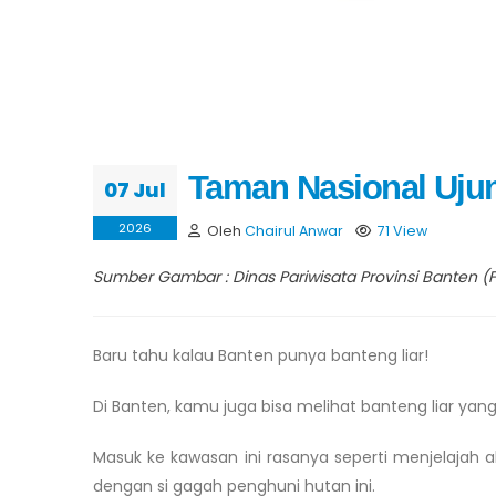
Taman Nasional Uju
07 Jul
2026
Oleh
Chairul Anwar
71 View
Sumber Gambar : Dinas Pariwisata Provinsi Banten 
Baru tahu kalau Banten punya banteng liar!
Di Banten, kamu juga bisa melihat banteng liar yang
Masuk ke kawasan ini rasanya seperti menjelajah a
dengan si gagah penghuni hutan ini.