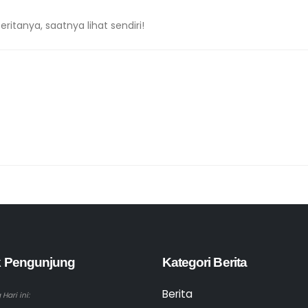
ritanya, saatnya lihat sendiri!
ik Pengunjung
Kategori Berita
Berita
Hari ini: