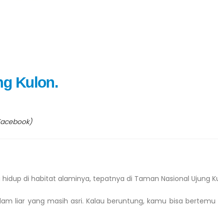
ng Kulon.
(Facebook)
 hidup di habitat alaminya, tepatnya di Taman Nasional Ujung K
lam liar yang masih asri. Kalau beruntung, kamu bisa bertemu