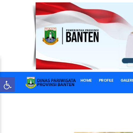
HOME
PROFILE
GALER