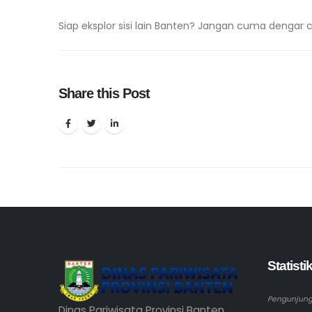
Siap eksplor sisi lain Banten? Jangan cuma dengar ce
Share this Post
Statist
Pengunjung 
Dinas Pariwisata Provinsi Banten