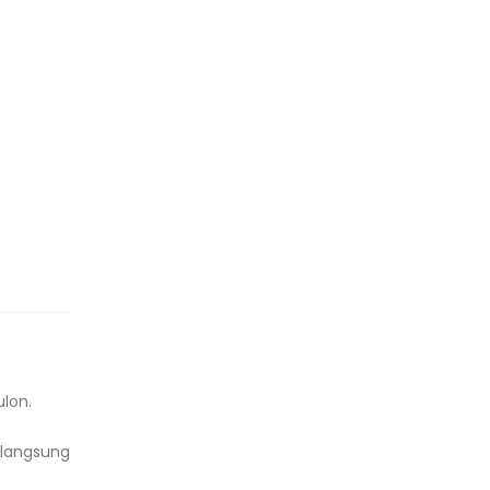
ulon.
 langsung