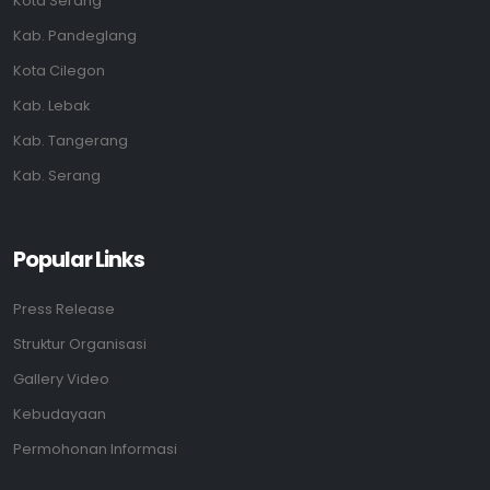
Kota Serang
Kab. Pandeglang
Kota Cilegon
Kab. Lebak
Kab. Tangerang
Kab. Serang
Popular Links
Press Release
Struktur Organisasi
Gallery Video
Kebudayaan
Permohonan Informasi