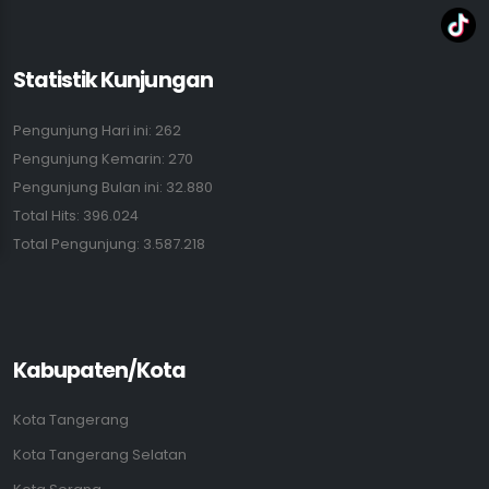
Statistik Kunjungan
Pengunjung Hari ini: 262
Pengunjung Kemarin: 270
Pengunjung Bulan ini: 32.880
Total Hits: 396.024
Total Pengunjung: 3.587.218
Kabupaten/Kota
Kota Tangerang
Kota Tangerang Selatan